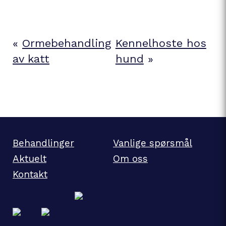
«
Ormebehandling
Kennelhoste hos
av katt
hund
»
Behandlinger
Vanlige spørsmål
Aktuelt
Om oss
Kontakt