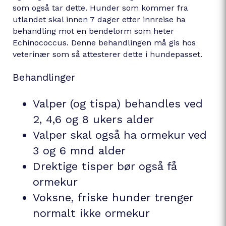
som også tar dette. Hunder som kommer fra
utlandet skal innen 7 dager etter innreise ha
behandling mot en bendelorm som heter
Echinococcus. Denne behandlingen må gis hos
veterinær som så attesterer dette i hundepasset.
Behandlinger
Valper (og tispa) behandles ved
2, 4,6 og 8 ukers alder
Valper skal også ha ormekur ved
3 og 6 mnd alder
Drektige tisper bør også få
ormekur
Voksne, friske hunder trenger
normalt ikke ormekur