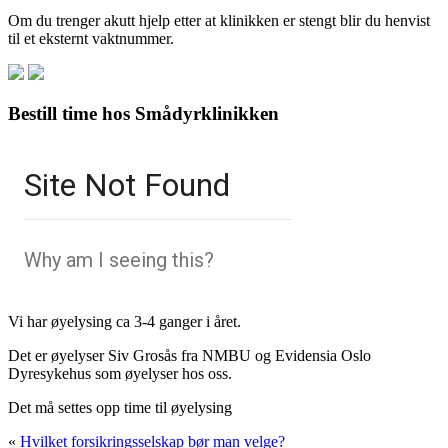
Om du trenger akutt hjelp etter at klinikken er stengt blir du henvist
til et eksternt vaktnummer.
Bestill time hos Smådyrklinikken
Vi har øyelysing ca 3-4 ganger i året.
Det er øyelyser Siv Grosås fra NMBU og Evidensia Oslo
Dyresykehus som øyelyser hos oss.
Det må settes opp time til øyelysing
«
Hvilket forsikringsselskap bør man velge?