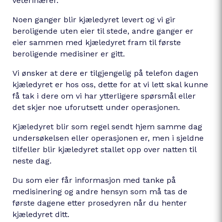
veterinærer.
Noen ganger blir kjæledyret levert og vi gir
beroligende uten eier til stede, andre ganger er
eier sammen med kjæledyret fram til første
beroligende medisiner er gitt.
Vi ønsker at dere er tilgjengelig på telefon dagen
kjæledyret er hos oss, dette for at vi lett skal kunne
få tak i dere om vi har ytterligere spørsmål eller
det skjer noe uforutsett under operasjonen.
Kjæledyret blir som regel sendt hjem samme dag
undersøkelsen eller operasjonen er, men i sjeldne
tilfeller blir kjæledyret stallet opp over natten til
neste dag.
Du som eier får informasjon med tanke på
medisinering og andre hensyn som må tas de
første dagene etter prosedyren når du henter
kjæledyret ditt.