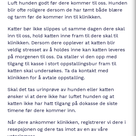
Luft hunden godt før dere kommer til oss. Hunden
blir ofte roligere dersom de har tømt både blære
og tarm før de kommer inn til klinikken.
Katter bør ikke slippes ut samme dagen dere skal
inn til oss, hold katten inne fram til dere skal til
klinikken. Dersom dere opplever at katten blir
veldig stresset av å holdes inne kan katten leveres
på morgenen til oss. Da staller vi den opp med
tilgang til kasse i stort oppstallingsbur fram til
katten skal undersøkes. Ta da kontakt med
klinikken for å avtale oppstalling.
Skal det tas urinprøve av hunden eller katten
ønsker vi at dere ikke har luftet hunden og at
katten ikke har hatt tilgang på dokasse de siste
timene før dere kommer inn.
Når dere ankommer klinikken, registrerer vi dere i
resepsjonen og dere tas imot av en av våre